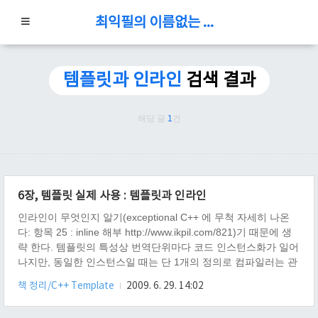
최익필의 이름없는 블로그
템플릿과 인라인
검색 결과
해당 글
1
건
6장, 템플릿 실제 사용 : 템플릿과 인라인
인라인이 무엇인지 알기(exceptional C++ 에 무척 자세히 나온
다: 항목 25 : inline 해부 http://www.ikpil.com/821)기 때문에 생
략 한다. 템플릿의 특성상 번역단위마다 코드 인스턴스화가 일어
나지만, 동일한 인스턴스일 때는 단 1개의 정의로 컴파일러는 관
리 한다. 그러므로 대부분의 컴파일러에서 "재정의 오류"가 일어
책 정리/C++ Template
2009. 6. 29. 14:02
나지 않는다. 일어 나는 컴파일러도 있다고 책에 적혀 있지만, 그
건 프로그래머 잘못이 아니다. .. 그러므로 프로그래머는 당장 컴