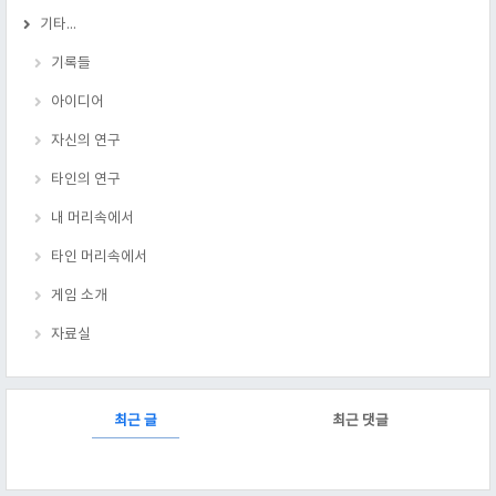
기타...
기록들
아이디어
자신의 연구
타인의 연구
내 머리속에서
타인 머리속에서
게임 소개
자료실
RECENTLY
최근 글
최근 댓글
최