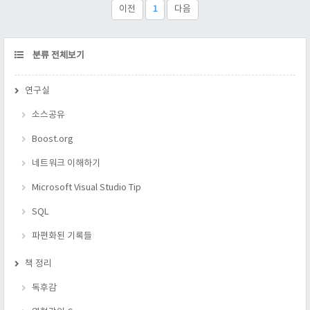
namespace std; cout
이전
1
다음
CATEGORY
분류 전체보기
연구실
소스공유
Boost.org
네트워크 이해하기
Microsoft Visual Studio Tip
SQL
파편화된 기록들
책 정리
독후감