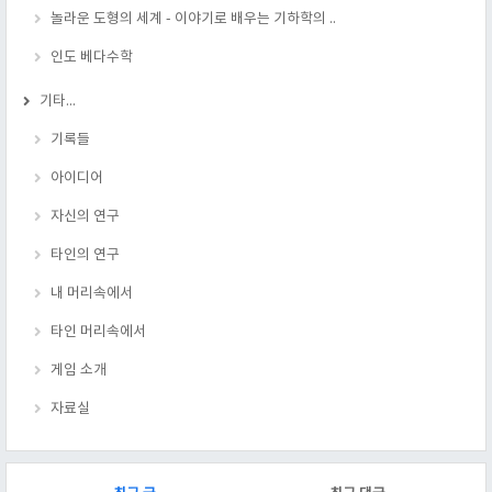
놀라운 도형의 세계 - 이야기로 배우는 기하학의 ..
인도 베다수학
기타...
기록들
아이디어
자신의 연구
타인의 연구
내 머리속에서
타인 머리속에서
게임 소개
자료실
RECENTLY