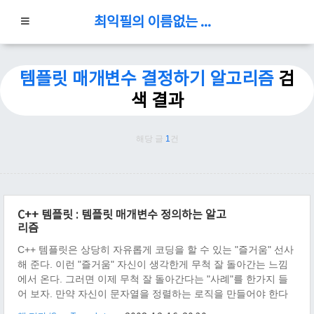
최익필의 이름없는 블로그
템플릿 매개변수 결정하기 알고리즘
검
색 결과
해당 글
1
건
C++ 템플릿 : 템플릿 매개변수 정의하는 알고
리즘
C++ 템플릿은 상당히 자유롭게 코딩을 할 수 있는 "즐거움" 선사
해 준다. 이런 "즐거움" 자신이 생각한게 무척 잘 돌아간는 느낌
에서 온다. 그러면 이제 무척 잘 돌아간다는 "사례"를 한가지 들
어 보자. 만약 자신이 문자열을 정렬하는 로직을 만들어야 한다
고 가정하자. 문자열 정렬을 위해서, ① 문자열이 있어야 하고, ②