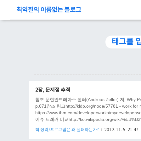
최익필의 이름없는 블로그
태그를 
2장, 문제점 추적
참조 문헌안드레아스 젤러(Andreas Zeller) 저, Why 
p.071참조 링크http://kldp.org/node/57781 - work for
https://www.ibm.com/developerworks/mydeveloperw
이슈 트래커 비교http://ko.wikipedia.org/wiki
정리2장, 문제점 추적 내용프로그램 문제점을 보고하고 ,
책 정리/프로그램은 왜 실패하는가?
2012. 11. 5. 21:47