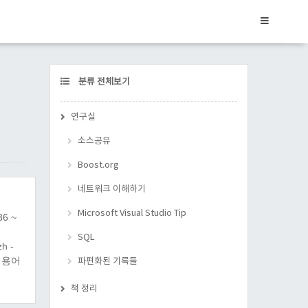
CATEGORY
분류 전체보기
연구실
소스공유
Boost.org
네트워크 이해하기
Microsoft Visual Studio Tip
6 ~
SQL
h -
리 용어
파편화된 기록들
책 정리