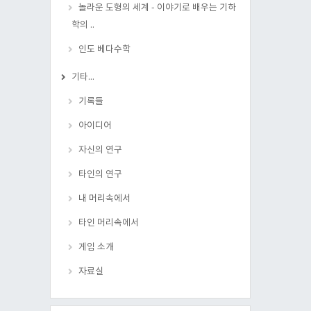
놀라운 도형의 세계 - 이야기로 배우는 기하
학의 ..
인도 베다수학
기타...
기록들
아이디어
자신의 연구
타인의 연구
내 머리속에서
타인 머리속에서
게임 소개
자료실