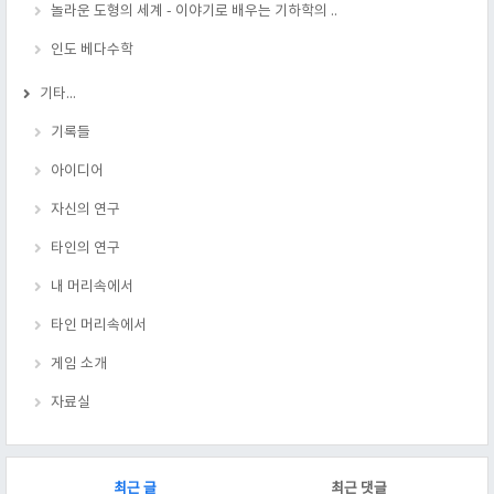
놀라운 도형의 세계 - 이야기로 배우는 기하학의 ..
인도 베다수학
기타...
기록들
아이디어
자신의 연구
타인의 연구
내 머리속에서
타인 머리속에서
게임 소개
자료실
RECENTLY
최근 글
최근 댓글