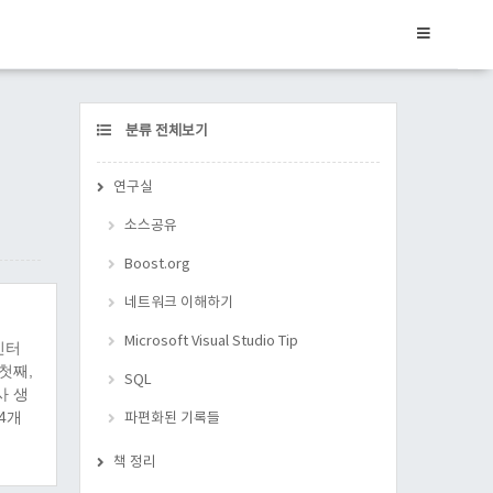
CATEGORY
분류 전체보기
연구실
소스공유
Boost.org
네트워크 이해하기
Microsoft Visual Studio Tip
인터
첫째,
SQL
사 생
4개
파편화된 기록들
 다시
책 정리