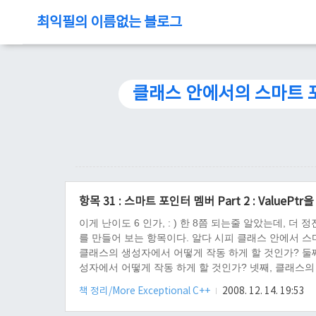
최익필의 이름없는 블로그
클래스 안에서의 스마트 
항목 31 : 스마트 포인터 멤버 Part 2 : ValuePtr을 
이게 난이도 6 인가, : ) 한 8쯤 되는줄 알았는데,
를 만들어 보는 항목이다. 알다 시피 클래스 안에서 스
클래스의 생성자에서 어떻게 작동 하게 할 것인가? 둘째
성자에서 어떻게 작동 하게 할 것인가? 넷째, 클래스의
에 대한 답변들로 이루어 졌다. 일전에 babo_ptr을
책 정리/More Exceptional C++
2008. 12. 14. 19:53
정리 하려 하니 귀찮다. 왜냐하면 결론을 ..