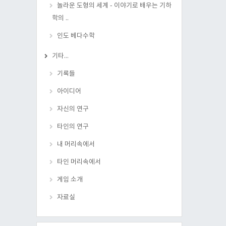
놀라운 도형의 세계 - 이야기로 배우는 기하
학의 ..
인도 베다수학
기타...
기록들
아이디어
자신의 연구
타인의 연구
내 머리속에서
타인 머리속에서
게임 소개
자료실