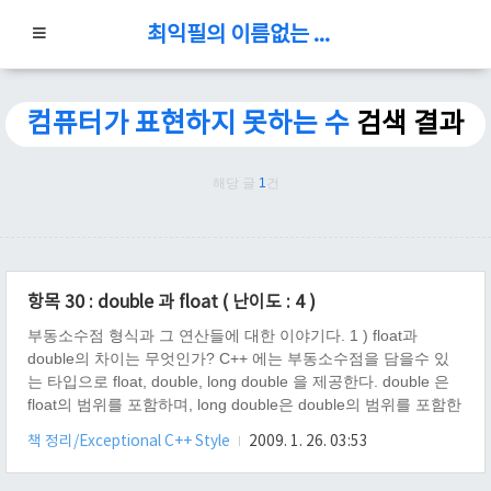
최익필의 이름없는 블로그
컴퓨터가 표현하지 못하는 수
검색 결과
해당 글
1
건
항목 30 : double 과 float ( 난이도 : 4 )
부동소수점 형식과 그 연산들에 대한 이야기다. 1 ) float과
double의 차이는 무엇인가? C++ 에는 부동소수점을 담을수 있
는 타입으로 float, double, long double 을 제공한다. double 은
float의 범위를 포함하며, long double은 double의 범위를 포함한
다. 수식으로는 float
책 정리/Exceptional C++ Style
2009. 1. 26. 03:53