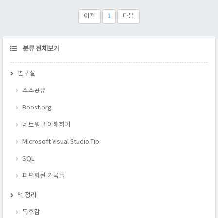
이전
1
다음
CATEGORY
분류 전체보기
연구실
소스공유
Boost.org
네트워크 이해하기
Microsoft Visual Studio Tip
SQL
파편화된 기록들
책 정리
독후감