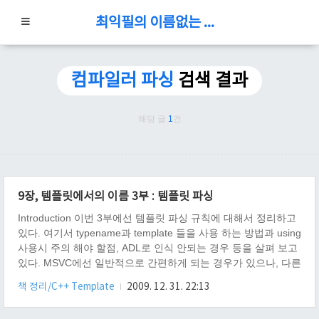
최익필의 이름없는 블로그
컴파일러 파싱
검색 결과
해당 글
1
건
9장, 템플릿에서의 이름 3부 : 템플릿 파싱
Introduction 이번 3부에선 템플릿 파싱 규칙에 대해서 정리하고
있다. 여기서 typename과 template 들을 사용 하는 방법과 using
사용시 주의 해야 할점, ADL로 인식 안되는 경우 등을 살펴 보고
있다. MSVC에선 일반적으로 간편하게 되는 경우가 있으나, 다른
컴파일러를 사용해야 한다면, 어느정도는 알고 있어야 된다.
책 정리/C++ Template
2009. 12. 31. 22:13
Content C++ 컴파일러가 C++을 파싱하는 방법 을 책에선 설명
하는데, 좀 많이 생략되어서 인터넷으로 한글로 검색하다 나오지