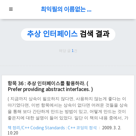
최익필의 이름없는 블로그
추상 인터페이스
검색 결과
해당 글
1
건
항목 36 : 추상 인터페이스를 활용하라. (
Prefer providing abstract interfaces. )
{ 지금까지 상속이 필요하지 않다면, 사용하지 않는게 좋다는 이
야기였다면, 이번 항목에서는 상속이 없다면 어려운 것들을 상속
을 통해 보다 간단하게 만드는 방법이 있고, 어떻게 만드는 것이
좋은지에 대한 설명이 들어 있었다. 일단 이 책의 내용 중에서, 가
장 어렵게 설명한 내용이지 않을까 한다. 어떤 것을 상속을 통해
책 정리/C++ Coding Standards : C++ 코딩의 정석
2009. 3. 2.
손쉽게 해결 할 수 있는가? 비유 해서 설명하자면, 개과 동물 들
10:20