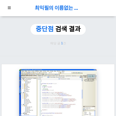
최익필의 이름없는 블로그
중단점
검색 결과
해당 글
1
건