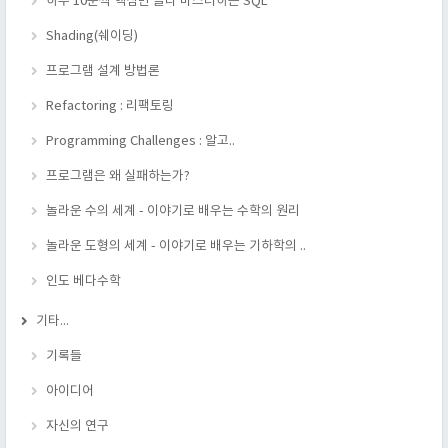
하루 10분씩 핵심만 골라 마스터하는 SQL
Shading(쉐이딩)
프로그램 설계 방법론
Refactoring : 리팩토링
Programming Challenges : 알고..
프로그램은 왜 실패하는가?
놀라운 수의 세계 - 이야기로 배우는 수학의 원리
놀라운 도형의 세계 - 이야기로 배우는 기하학의 ..
인도 베다수학
기타...
기록들
아이디어
자신의 연구