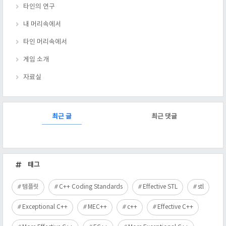
타인의 연구
내 머리속에서
타인 머리속에서
게임 소개
자료실
RECENTLY
최근 글
최근 댓글
최
근
태그
글
템플릿
C++ Coding Standards
Effective STL
stl
Exceptional C++
MEC++
c++
Effective C++