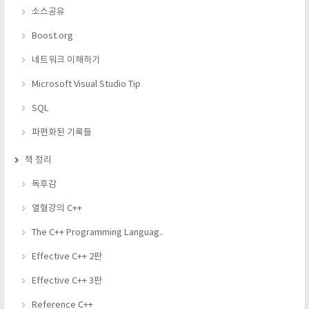
소스공유
Boost.org
네트워크 이해하기
Microsoft Visual Studio Tip
SQL
파편화된 기록들
책 정리
독후감
열혈강의 C++
The C++ Programming Languag..
Effective C++ 2판
Effective C++ 3판
Reference C++