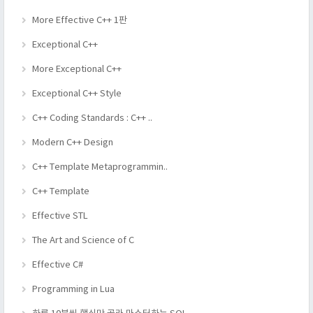
More Effective C++ 1판
Exceptional C++
More Exceptional C++
Exceptional C++ Style
C++ Coding Standards : C++ ..
Modern C++ Design
C++ Template Metaprogrammin..
C++ Template
Effective STL
The Art and Science of C
Effective C#
Programming in Lua