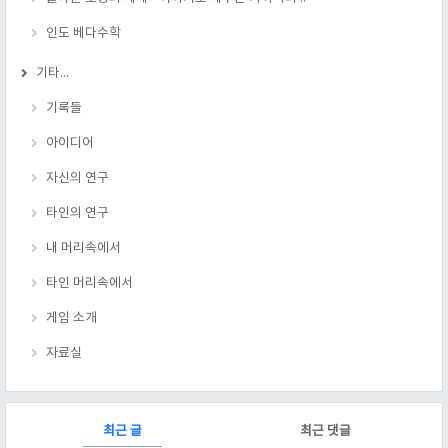
인도 베다수학
기타...
기록들
아이디어
자신의 연구
타인의 연구
내 머리속에서
타인 머리속에서
게임 소개
자료실
RECENTLY
최근 글
최근 댓글