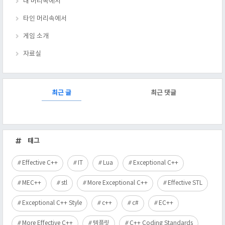
내 머리속에서
타인 머리속에서
게임 소개
자료실
RECENTLY
최근 글
최근 댓글
최
근
태그
글
Effective C++
IT
Lua
Exceptional C++
MEC++
stl
More Exceptional C++
Effective STL
Exceptional C++ Style
c++
c#
EC++
More Effective C++
템플릿
C++ Coding Standards