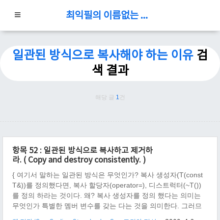
최익필의 이름없는 블로그
일관된 방식으로 복사해야 하는 이유
검
색 결과
해당 글
1
건
항목 52 : 일관된 방식으로 복사하고 제거하
라. ( Copy and destroy consistently. )
{ 여기서 말하는 일관된 방식은 무엇인가? 복사 생성자(T(const
T&))를 정의했다면, 복사 할당자(operator=), 디스트럭터(~T())
를 정의 하라는 것이다. 왜? 복사 생성자를 정의 했다는 의미는
무엇인가 특별한 멤버 변수를 갖는 다는 것을 의미한다. 그러므
로, 복사 할당자나 디스트럭터나 특별히 무엇인가 작업을 해 주