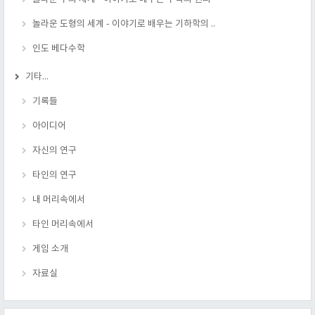
놀라운 도형의 세계 - 이야기로 배우는 기하학의 ..
인도 베다수학
기타...
기록들
아이디어
자신의 연구
타인의 연구
내 머리속에서
타인 머리속에서
게임 소개
자료실