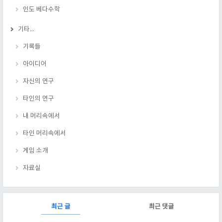
인도 베다수학
기타...
기록들
아이디어
자신의 연구
타인의 연구
내 머리속에서
타인 머리속에서
게임 소개
자료실
RECENTLY
최근 글
최근 댓글