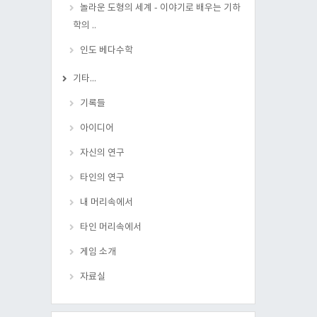
놀라운 도형의 세계 - 이야기로 배우는 기하
학의 ..
인도 베다수학
기타...
기록들
아이디어
자신의 연구
타인의 연구
내 머리속에서
타인 머리속에서
게임 소개
자료실