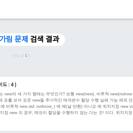
 가림 문제
검색 결과
해당 글
1
건
도 : 4 )
 new의 세 가지 형태는 무엇인가? 보통 new(new), 비투척 new(notrow
있다. 아래 표를 보자 표준 new들 추가적인 매개변수 할당 수행 실패 가능 예외 
 예 비투척 new std::nothrow_t 예 예(널 반환) 아니요 예 위치지정 new vo
 new 의 경우, 메모리 할당을 수행하지 않는 다는 것! 이다. 위치지정 
. 2 ) 클래스에 고유한 new는 무엇이며,..