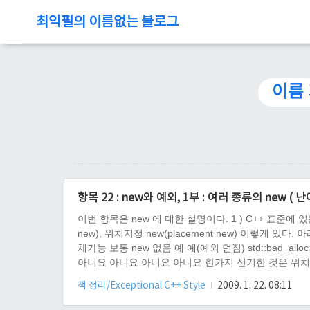
최익필의 이름없는 블로그
이름
항목 22 : new와 예외, 1부 : 여러 종류의 new ( 난이
이번 항목은 new 에 대한 설명이다. 1 ) C++ 표준에 있는
new), 위치지정 new(placement new) 이렇게 
체가능 보통 new 없음 예 예(예외 던짐) std::bad_alloc
아니요 아니요 아니요 아니요 한가지 신기한 것은 위치지정
의 경우, 그 자리에 생성자를 실생 시키는 역활을 수행한다
책 정리/Exceptional C++ Style
2009. 1. 22. 08:11