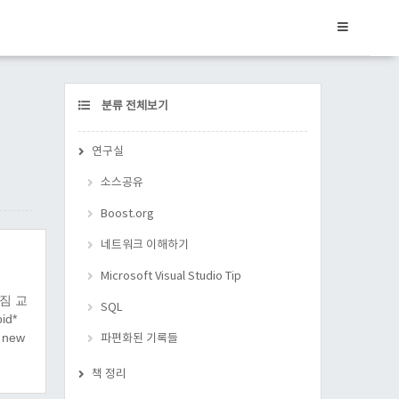
CATEGORY
분류 전체보기
연구실
소스공유
Boost.org
네트워크 이해하기
Microsoft Visual Studio Tip
던짐 교
SQL
id*
new
파편화된 기록들
책 정리