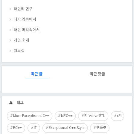
타인의 연구
내 머리속에서
타인 머리속에서
게임 소개
자료실
RECENTLY
최근 글
최근 댓글
최
근
태그
글
More Exceptional C++
MEC++
Effective STL
c#
EC++
IT
Exceptional C++ Style
템플릿