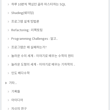
하루 10분씩 핵심만 골라 마스터하는 SQL
Shading(쉐이딩)
프로그램 설계 방법론
Refactoring : 리팩토링
Programming Challenges : 알고..
프로그램은 왜 실패하는가?
놀라운 수의 세계 - 이야기로 배우는 수학의 원리
놀라운 도형의 세계 - 이야기로 배우는 기하학의 ..
인도 베다수학
기타...
기록들
아이디어
자신의 연구