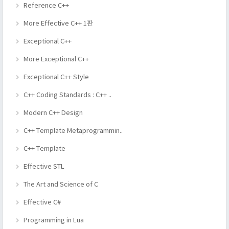
Reference C++
More Effective C++ 1판
Exceptional C++
More Exceptional C++
Exceptional C++ Style
C++ Coding Standards : C++ ..
Modern C++ Design
C++ Template Metaprogrammin..
C++ Template
Effective STL
The Art and Science of C
Effective C#
Programming in Lua