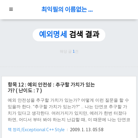
최익필의 이름없는 블로그
예외명세
검색 결과
해당 글
1
건
항목 12 : 예외 안전성 : 추구할 가치가 있는
가? ( 난이도 : 7 )
예외 안전성을 추구할 가치가 있는가? 어떻게 이런 질문을 할 수
있을까 한다. "추구할 가치가 있는가?" .. 나는 단연코 추구할 가
치가 있다고 생각한다. 여러가지가 있지만, 에러가 한번 터졌다
하면, 어디서 부터 봐야 하는지 난감할 때, 이 때문에 나는 단연코
추구해야 한다고 생각한다. 어느정도 알고 있을 때의 코딩과 그
책 정리/Exceptional C++ Style
2009. 1. 13. 05:58
냥 막무가네로 찾아야 하는 코딩은 분명 차이가 있기 때문이다.