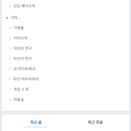
인도 베다수학
기타...
기록들
아이디어
자신의 연구
타인의 연구
내 머리속에서
타인 머리속에서
게임 소개
자료실
RECENTLY
최근 글
최근 댓글