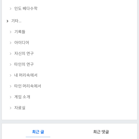
인도 베다수학
기타...
기록들
아이디어
자신의 연구
타인의 연구
내 머리속에서
타인 머리속에서
게임 소개
자료실
RECENTLY
최근 글
최근 댓글