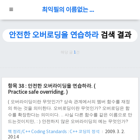
최익필의 이름없는 블로그
안전한 오버로딩을 연습하라
검색 결과
해당 글
1
건
항목 38 : 안전한 오버라이딩을 연습하라. (
Practice safe overriding. )
{ 오버라이딩이란 무엇인가? 상속 관계에서의 멤버 함수를 재정
의 하는 것을 의미한다. 오버로딩이란 무엇인가? 오버로딩은 함
수를 확장한다는 의미이다. .. 사실 다른 함수를 같은 이름으로 만
드는것이지만, : ) 안전하지 않은 오버라이딩의 예는 무엇인가?
1. 재정의 함수와 본래함수가 다른 디폴트 매개변수를 사용 할때,
책 정리/C++ Coding Standards : C++ 코딩의 정석
2009. 3. 2.
정말 힘든 디버깅을 할 수 있다. 예) #include class Base { public:
20:14