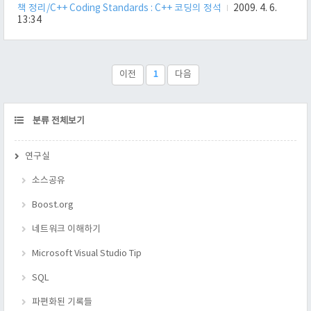
책 정리/C++ Coding Standards : C++ 코딩의 정석
2009. 4. 6.
13:34
이전
1
다음
CATEGORY
분류 전체보기
연구실
소스공유
Boost.org
네트워크 이해하기
Microsoft Visual Studio Tip
SQL
파편화된 기록들