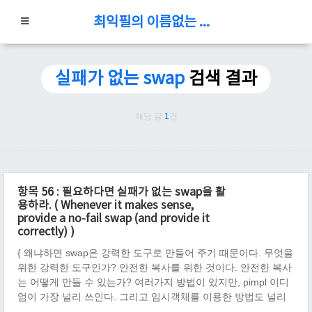
최익필의 이름없는 블로그
실패가 없는 swap
검색 결과
해당 글
1
건
항목 56 : 필요하다면 실패가 없는 swap을 활
용하라. ( Whenever it makes sense,
provide a no-fail swap (and provide it
correctly) )
{ 왜냐하면 swap은 강력한 도구로 만들어 주기 때문이다. 무엇을
위한 강력한 도구인가? 안전한 복사를 위한 것이다. 안전한 복사
는 어떻게 만들 수 있는가? 여러가지 방법이 있지만, pimpl 이디
엄이 가장 널리 쓰인다. 그리고 임시객체를 이용한 방법도 널리
쓰인다. 어떻게 만드는가? ... 귀찮.. 책을 보시라 ㅋㅋ }