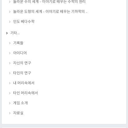
놀라운 수의 세계 - 이야기로 배우는 수학의 원리
놀라운 도형의 세계 - 이야기로 배우는 기하학의 ..
인도 베다수학
기타...
기록들
아이디어
자신의 연구
타인의 연구
내 머리속에서
타인 머리속에서
게임 소개
자료실