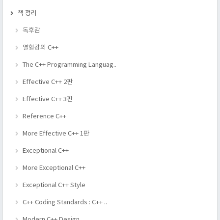
책 정리
독후감
열혈강의 C++
The C++ Programming Languag..
Effective C++ 2판
Effective C++ 3판
Reference C++
More Effective C++ 1판
Exceptional C++
More Exceptional C++
Exceptional C++ Style
C++ Coding Standards : C++ ..
Modern C++ Design