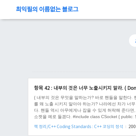
최익필의 이름없는 블로그
항목 42 : 내부의 것은 너무 노출시키지 말라. ( Don’t gi
{ 내부의 것은 무엇을 말하는가? 바로 핸들을 말한다.
를 왜 노출 시키지 말아야 하는가? 나라에선 차가 너무
다. 핸들 역시 아무에게나 잡을 수 있게 허락해 준다면,
소켓을 예로 들겠다. #include class CSocket { public: SOCKE
CSocket s; SOCKET sock = s.get_socket(); closesock
책 정리/C++ Coding Standards : C++ 코딩의 정석
2009