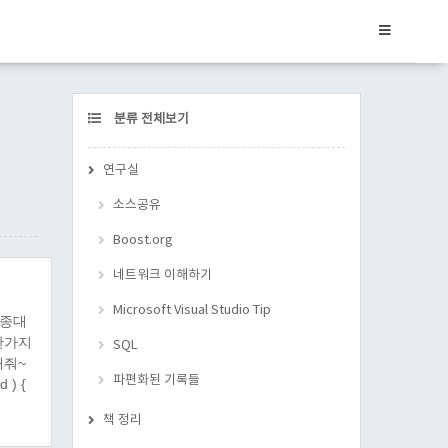
CATEGORY
분류 전체보기
연구실
소스공유
Boost.org
네트워크 이해하기
Microsoft Visual Studio Tip
조종대
찬가지
SQL
해줘~
파편화된 기록들
 ) {
책 정리