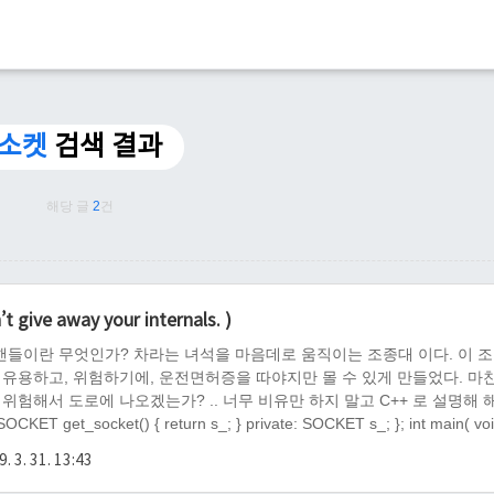
소켓
검색 결과
해당 글
2
건
ve away your internals. )
 핸들이란 무엇인가? 차라는 녀석을 마음데로 움직이는 조종대 이다. 이 
 유용하고, 위험하기에, 운전면허증을 따야지만 몰 수 있게 만들었다. 마
 위험해서 도로에 나오겠는가? .. 너무 비유만 하지 말고 C++ 로 설명해 
T get_socket() { return s_; } private: SOCKET s_; }; int main( void
et..
. 3. 31. 13:43