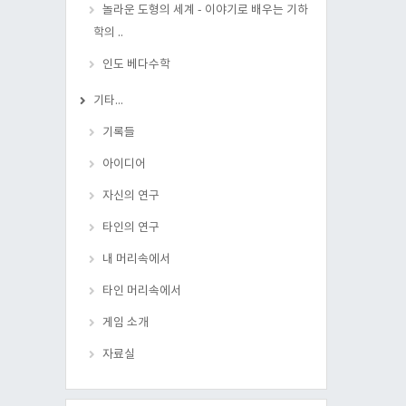
놀라운 도형의 세계 - 이야기로 배우는 기하
학의 ..
인도 베다수학
기타...
기록들
아이디어
자신의 연구
타인의 연구
내 머리속에서
타인 머리속에서
게임 소개
자료실