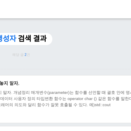
생성자
검색 결과
해당 글
2
건
놓지 말자.
 말자. 개념정리 매개변수(parameter)는 함수를 선언할 때 괄호 안에 
데이터 사용자 정의 타입변환 함수는 operator char () 같은 함수를 말한
머의 의도와 달리 함수가 잘못 호출될 수 있다. 예)std::cout