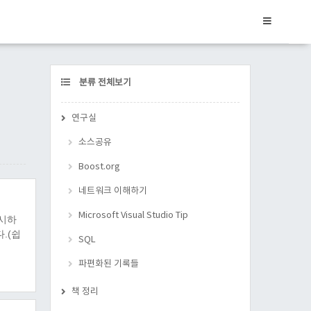
CATEGORY
분류 전체보기
연구실
소스공유
Boost.org
네트워크 이해하기
Microsoft Visual Studio Tip
명시하
다.(쉽
SQL
파편화된 기록들
책 정리