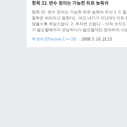
항목 32. 변수 정의는 가능한 뒤로 늦춰라
항목 32. 변수 정의는 가능한 뒤로 늦춰라 우선 1. 
철학은 버리라고 말한다(.. 여간 내기가 아닌데!) 이유
많을수록 부담스럽다. 2. 부자연 스럽다. - 아직 쓰지도
가 필요할때까지 코딩하다가 필요할대만 정의하여 사용한
릴 때다! 개인적 생각 1. 조건문 안에서는 변수 선언이
책 정리/Effective C++ 2판
2008. 5. 10. 21:15
데, VC2005 C++ 에서 조건문..