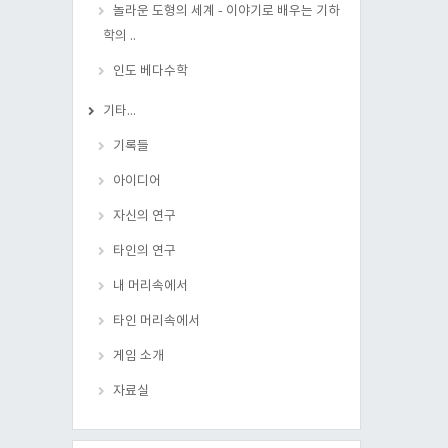
놀라운 도형의 세계 - 이야기로 배우는 기하
학의 ..
인도 베다수학
기타...
기록들
아이디어
자신의 연구
타인의 연구
내 머리속에서
타인 머리속에서
게임 소개
자료실