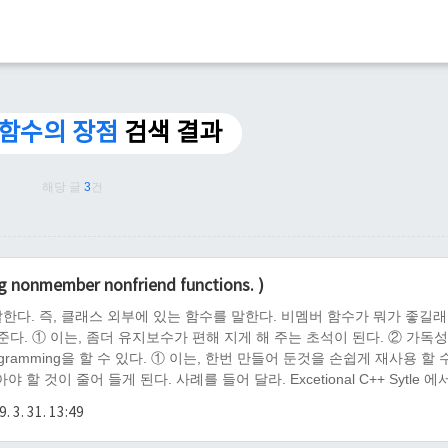
 함수의 장점
검색 결과
해당 글
3
건
nonmember nonfriend functions. )
말한다. 즉, 클래스 외부에 있는 함수를 말한다. 비멤버 함수가 뭐가 좋길래
준다. ① 이는, 좀더 유지보수가 편해 지게 해 주는 초석이 된다. ② 가독
rogramming을 할 수 있다. ① 이는, 한번 만들어 둔것을 손쉽게 재사용 할 
 것이 줄어 들게 된다. 사례를 들어 달라. Excetional C++ Sytle 에
kpil.com/841 보통 어떻게 비멤버 함수를 만들지 결정 하는가? ..
. 3. 31. 13:49