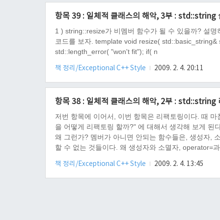
항목 39 : 일체적 클래스의 해악, 3부 : std::string 
1 ) string::resize가 비멤버 함수가 될 수 있을
코드를 보자. template void resize( std::basic_string& s, 
std::length_error( "won't fit"); if( n
책 정리/Exceptional C++ Style
2009. 2. 4. 20:11
항목 38 : 일체적 클래스의 해악, 2부 : std::string
저번 항목에 이어서, 이번 항목은 리팩토링이다. 때 마
을 어떻게 리팩토링 할까?" 에 대해서 생각해 보게 된다. 1
왜 그런가? 멤버가 아니면 안되는 함수들은, 생성자, 소멸자
할 수 없는 것들이다. 왜 생성자와 소멸자, operator=
야 한다. 스콧 마이어스는 "멤버로도 구현할 수 있고,
책 정리/Exceptional C++ Style
2009. 2. 4. 13:45
한다" ..