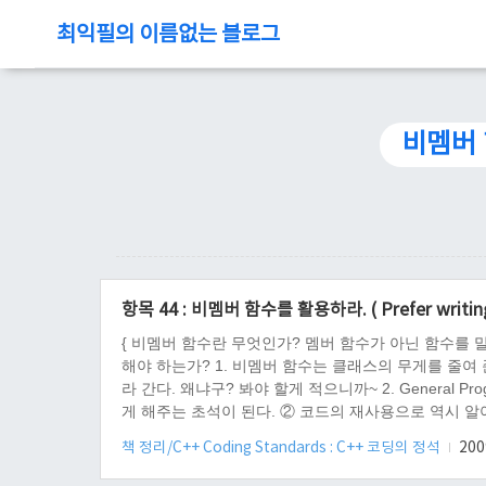
최익필의 이름없는 블로그
비멤버
항목 44 : 비멤버 함수를 활용하라. ( Prefer writing 
{ 비멤버 함수란 무엇인가? 멤버 함수가 아닌 함수를 
해야 하는가? 1. 비멤버 함수는 클래스의 무게를 줄여 
라 간다. 왜냐구? 봐야 할게 적으니까~ 2. General P
게 해주는 초석이 된다. ② 코드의 재사용으로 역시 알아야 할
string 클래스의 예를 보면 될 듯 싶다. http://www.i
책 정리/C++ Coding Standards : C++ 코딩의 정석
2009