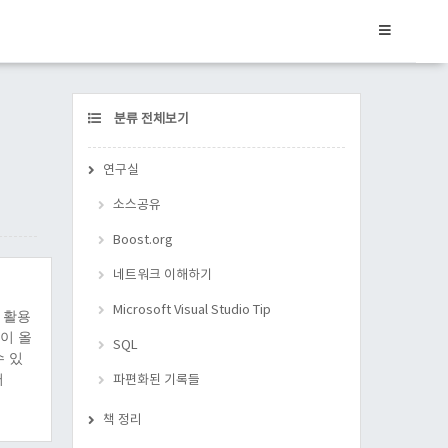
CATEGORY
분류 전체보기
연구실
소스공유
Boost.org
네트워크 이해하기
Microsoft Visual Studio Tip
 활용
성이 올
SQL
수 있
서
파편화된 기록들
책 정리