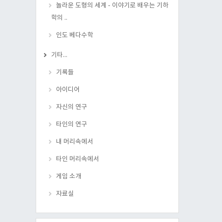
놀라운 도형의 세계 - 이야기로 배우는 기하
학의 ..
인도 베다수학
기타...
기록들
아이디어
자신의 연구
타인의 연구
내 머리속에서
타인 머리속에서
게임 소개
자료실