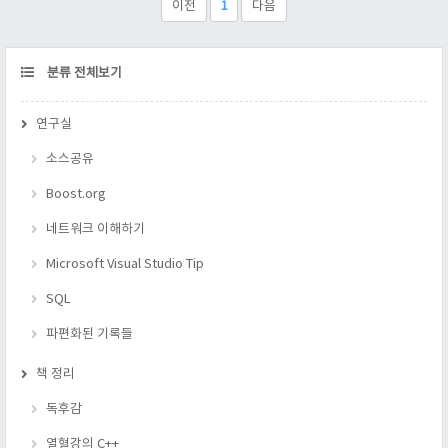
이전
1
다음
CATEGORY
분류 전체보기
연구실
소스공유
Boost.org
네트워크 이해하기
Microsoft Visual Studio Tip
SQL
파편화된 기록들
책 정리
독후감
열혈강의 C++