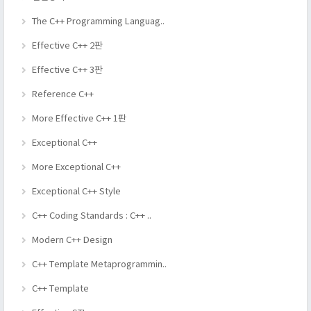
The C++ Programming Languag..
Effective C++ 2판
Effective C++ 3판
Reference C++
More Effective C++ 1판
Exceptional C++
More Exceptional C++
Exceptional C++ Style
C++ Coding Standards : C++ ..
Modern C++ Design
C++ Template Metaprogrammin..
C++ Template