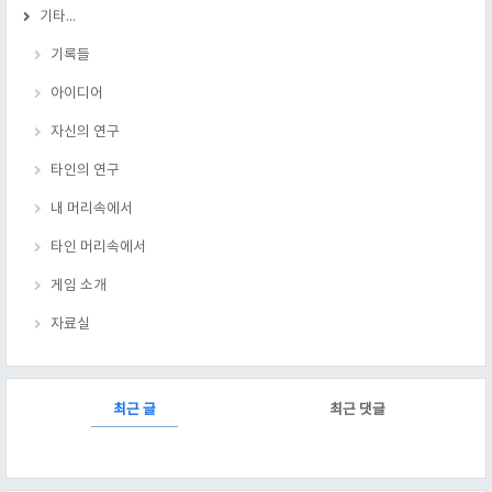
기타...
기록들
아이디어
자신의 연구
타인의 연구
내 머리속에서
타인 머리속에서
게임 소개
자료실
RECENTLY
최근 글
최근 댓글
최