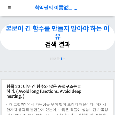
최익필의 이름없는 블로그
본문이 긴 함수를 만들지 말아야 하는 이
유
검색 결과
해당 글
1
건
항목 20 : 너무 긴 함수와 많은 중첩구조는 피
하라. ( Avoid long functions. Avoid deep
nesting. )
{ 왜 그럴까? 역시 가독성을 무척 떨어 뜨리기 때문이다. 여기서
한가지 생각해 볼만한게 있는데, 수많은 책들이 성능보단 가독성