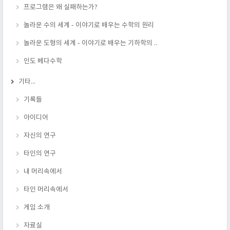
프로그램은 왜 실패하는가?
놀라운 수의 세계 - 이야기로 배우는 수학의 원리
놀라운 도형의 세계 - 이야기로 배우는 기하학의 ..
인도 베다수학
기타...
기록들
아이디어
자신의 연구
타인의 연구
내 머리속에서
타인 머리속에서
게임 소개
자료실