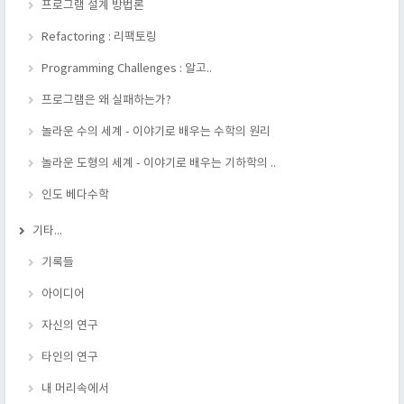
프로그램 설계 방법론
Refactoring : 리팩토링
Programming Challenges : 알고..
프로그램은 왜 실패하는가?
놀라운 수의 세계 - 이야기로 배우는 수학의 원리
놀라운 도형의 세계 - 이야기로 배우는 기하학의 ..
인도 베다수학
기타...
기록들
아이디어
자신의 연구
타인의 연구
내 머리속에서