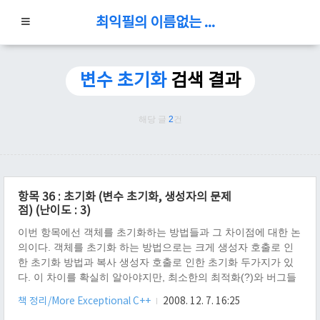
최익필의 이름없는 블로그
변수 초기화
검색 결과
해당 글
2
건
항목 36 : 초기화 (변수 초기화, 생성자의 문제
점) (난이도 : 3)
이번 항목에선 객체를 초기화하는 방법들과 그 차이점에 대한 논
의이다. 객체를 초기화 하는 방법으로는 크게 생성자 호출로 인
한 초기화 방법과 복사 생성자 호출로 인한 초기화 두가지가 있
다. 이 차이를 확실히 알아야지만, 최소한의 최적화(?)와 버그들
을 잡을 수 있을 것이라고 나는 생각한다. More Exceptional C++
책 정리/More Exceptional C++
2008. 12. 7. 16:25
의 7단원, 37 항목에서 이 내용에 대해서 자세히 언급하고 있는