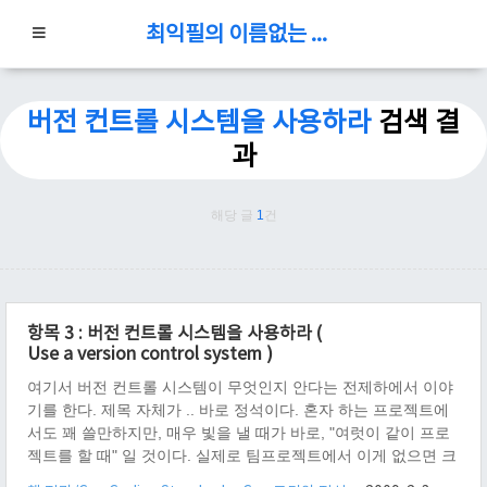
최익필의 이름없는 블로그
버전 컨트롤 시스템을 사용하라
검색 결
과
해당 글
1
건
항목 3 : 버전 컨트롤 시스템을 사용하라 (
Use a version control system )
여기서 버전 컨트롤 시스템이 무엇인지 안다는 전제하에서 이야
기를 한다. 제목 자체가 .. 바로 정석이다. 혼자 하는 프로젝트에
서도 꽤 쓸만하지만, 매우 빛을 낼 때가 바로, "여럿이 같이 프로
젝트를 할 때" 일 것이다. 실제로 팀프로젝트에서 이게 없으면 크
게 낭패를 본다. 버전 컨트롤 시스템(VCS)으로는 cvs 이 가장 저