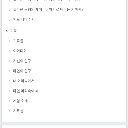
놀라운 도형의 세계 - 이야기로 배우는 기하학의 ..
인도 베다수학
기타...
기록들
아이디어
자신의 연구
타인의 연구
내 머리속에서
타인 머리속에서
게임 소개
자료실