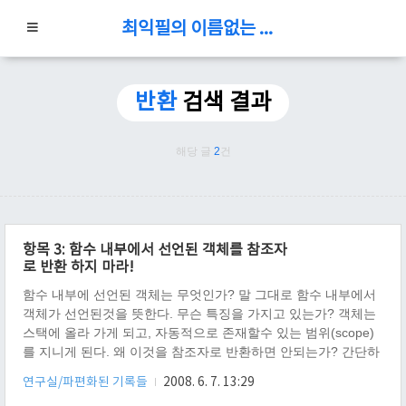
최익필의 이름없는 블로그
반환
검색 결과
해당 글
2
건
항목 3: 함수 내부에서 선언된 객체를 참조자
로 반환 하지 마라!
함수 내부에 선언된 객체는 무엇인가? 말 그대로 함수 내부에서
객체가 선언된것을 뜻한다. 무슨 특징을 가지고 있는가? 객체는
스택에 올라 가게 되고, 자동적으로 존재할수 있는 범위(scope)
를 지니게 된다. 왜 이것을 참조자로 반환하면 안되는가? 간단하
다. 함수가 리턴되고, 바로 .. 객체는 사라진다. 이때 리턴된 참조
연구실/파편화된 기록들
2008. 6. 7. 13:29
자는 유효하고, 참조자가 참조하는 객체는 무효하다. 여기서 문