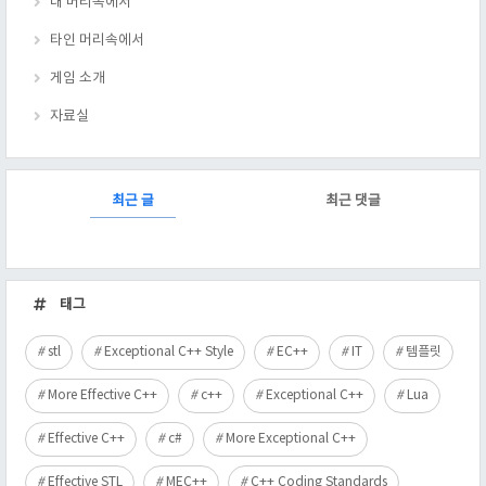
내 머리속에서
타인 머리속에서
게임 소개
자료실
RECENTLY
최근 글
최근 댓글
최
근
태그
글
stl
Exceptional C++ Style
EC++
IT
템플릿
More Effective C++
c++
Exceptional C++
Lua
Effective C++
c#
More Exceptional C++
Effective STL
MEC++
C++ Coding Standards