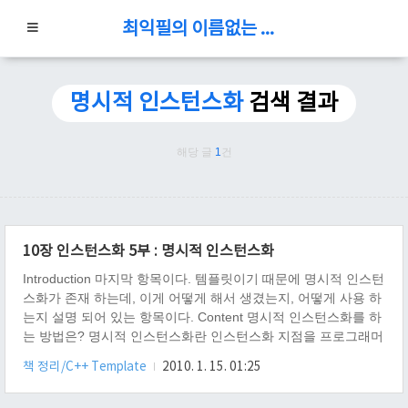
최익필의 이름없는 블로그
명시적 인스턴스화
검색 결과
해당 글
1
건
10장 인스턴스화 5부 : 명시적 인스턴스화
Introduction 마지막 항목이다. 템플릿이기 때문에 명시적 인스턴
스화가 존재 하는데, 이게 어떻게 해서 생겼는지, 어떻게 사용 하
는지 설명 되어 있는 항목이다. Content 명시적 인스턴스화를 하
는 방법은? 명시적 인스턴스화란 인스턴스화 지점을 프로그래머
의 입맛 데로 정하는 것을 말한다. 하는 방법은 template 키워드
책 정리/C++ Template
2010. 1. 15. 01:25
를 붙여 주면 되는데, 다음 예제를 보자. 책에 있는 예제 template
void f( T ) throw(T) { } // 함수 템플릿을 명시적 인스턴스화한 예