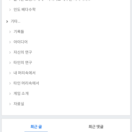
인도 베다수학
기타...
기록들
아이디어
자신의 연구
타인의 연구
내 머리속에서
타인 머리속에서
게임 소개
자료실
RECENTLY
최근 글
최근 댓글