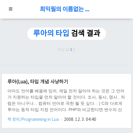
최익필의 이름없는 블로그
루아의 타입
검색 결과
해당 글
1
건
루아(Lua), 타입 개념 사냥하기
아마도 언어를 배움에 있어, 제일 먼저 알아야 하는 것은 그 언어
가 지원하는 타입을 먼저 알아야 할 것이다. 조사, 동사, 명사.. 처
럼은 아니구나... 컴퓨터 언어로 국한 될 듯 싶다. : ) C와 다르게
루아는 동적 타입 지정 언어이다. PHP와 비교한다면 변수의 선
언 없이 그냥 쓰면 되는 점이 똑같다. 쉽게 풀어 보면, "타입 자체
책 정리/Programming in Lua
2008. 12. 3. 04:40
에는 의미를 두지마, 변수 자체에 의미를 두라구! 변수가 있기에
타입이 있는 거라구!" 란 개념으로 정리가 된다. 그래도 타입이