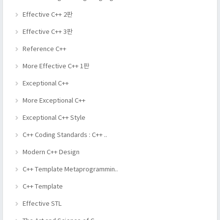
Effective C++ 2판
Effective C++ 3판
Reference C++
More Effective C++ 1판
Exceptional C++
More Exceptional C++
Exceptional C++ Style
C++ Coding Standards : C++ ..
Modern C++ Design
C++ Template Metaprogrammin..
C++ Template
Effective STL