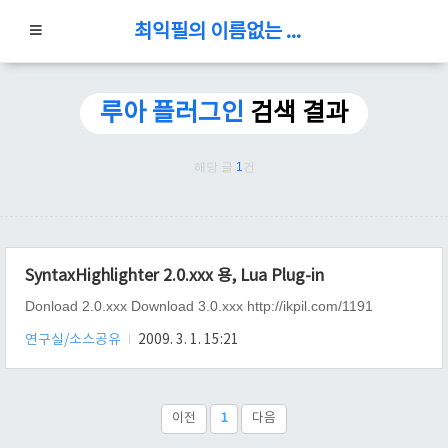
최익필의 이름없는 블로그
루아 플러그인
검색 결과
해당 글
1
건
SyntaxHighlighter 2.0.xxx 용, Lua Plug-in
Donload 2.0.xxx Download 3.0.xxx http://ikpil.com/1191
연구실/소스공유
2009. 3. 1. 15:21
이전
1
다음