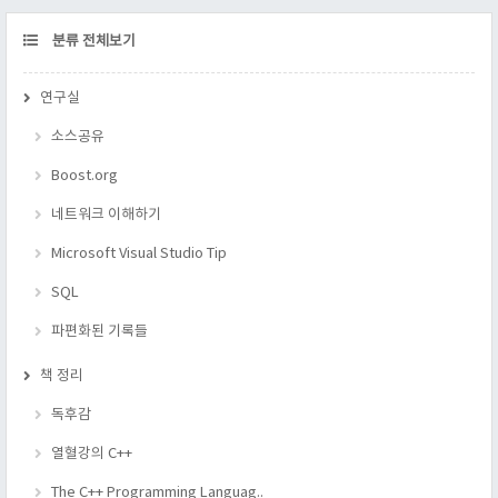
CATEGORY
분류 전체보기
연구실
소스공유
Boost.org
네트워크 이해하기
Microsoft Visual Studio Tip
SQL
파편화된 기록들
책 정리
독후감
열혈강의 C++
The C++ Programming Languag..