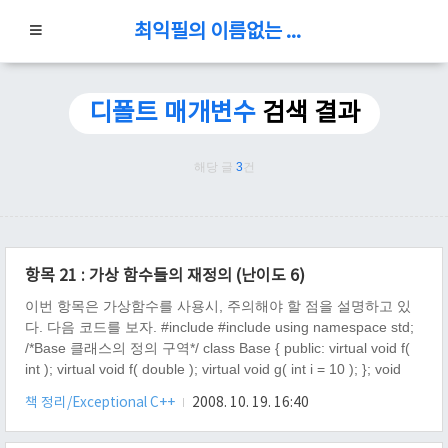
최익필의 이름없는 블로그
디폴트 매개변수
검색 결과
해당 글
3
건
항목 21 : 가상 함수들의 재정의 (난이도 6)
이번 항목은 가상함수를 사용시, 주의해야 할 점을 설명하고 있
다. 다음 코드를 보자. #include #include using namespace std;
/*Base 클래스의 정의 구역*/ class Base { public: virtual void f(
int ); virtual void f( double ); virtual void g( int i = 10 ); }; void
Base::f( int ) { cout
책 정리/Exceptional C++
2008. 10. 19. 16:40