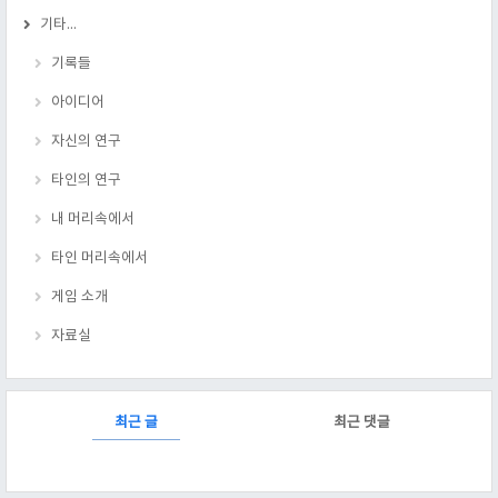
기타...
기록들
아이디어
자신의 연구
타인의 연구
내 머리속에서
타인 머리속에서
게임 소개
자료실
RECENTLY
최근 글
최근 댓글
최