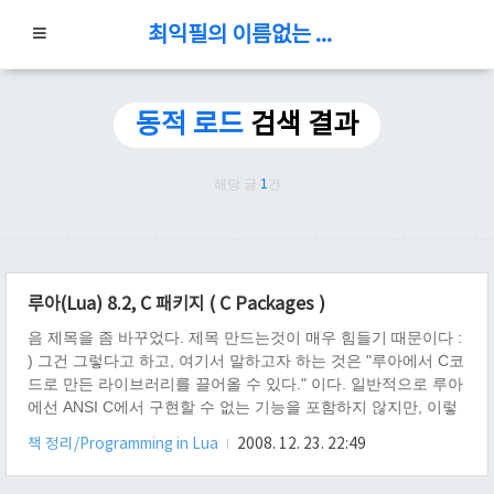
최익필의 이름없는 블로그
동적 로드
검색 결과
해당 글
1
건
루아(Lua) 8.2, C 패키지 ( C Packages )
음 제목을 좀 바꾸었다. 제목 만드는것이 매우 힘들기 때문이다 :
) 그건 그렇다고 하고, 여기서 말하고자 하는 것은 "루아에서 C코
드로 만든 라이브러리를 끌어올 수 있다." 이다. 일반적으로 루아
에선 ANSI C에서 구현할 수 없는 기능을 포함하지 않지만, 이렇
게 동적으로 라이브러리를 끌어 올 수 있는 것에는 예외를 두고
책 정리/Programming in Lua
2008. 12. 23. 22:49
있다. 루아는 이 기능을 특정 플랫폼에서만 지원을 하고 있는데,
윈도우, 맥 OS X, 리눅스 FreeBSD, 솔라시스 및 UNIX 가 있다.