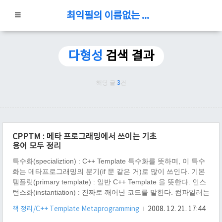
최익필의 이름없는 블로그
다형성
검색 결과
해당 글
3
건
CPPTM : 메타 프로그래밍에서 쓰이는 기초
용어 모두 정리
특수화(specializtion) : C++ Template 특수화를 뜻하며, 이 특수
화는 메타프로그래밍의 분기(if 문 같은 거)로 많이 쓰인다. 기본
템플릿(primary template) : 일반 C++ Template 을 뜻한다. 인스
턴스화(instantiation) : 진짜로 깨어난 코드를 말한다. 컴파일러는
깨어난 코드만 문법 검사 등을 처리 한다. 평소의 템플릿 코드는
책 정리/C++ Template Metaprogramming
2008. 12. 21. 17:44
잠자는 코드이지만, 그 잠자는 코드를 그냥 사용 했을 때, 컴파일