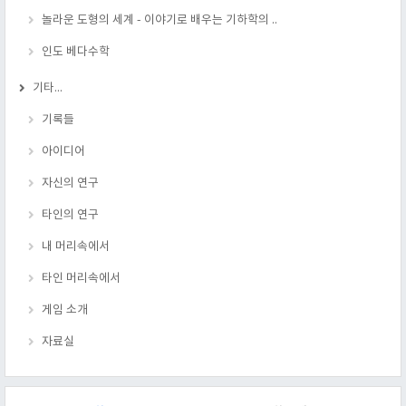
놀라운 도형의 세계 - 이야기로 배우는 기하학의 ..
인도 베다수학
기타...
기록들
아이디어
자신의 연구
타인의 연구
내 머리속에서
타인 머리속에서
게임 소개
자료실