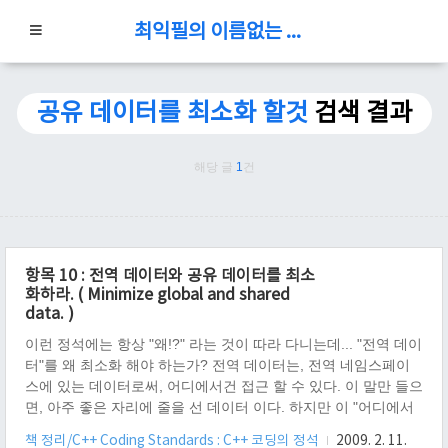
최익필의 이름없는 블로그
공유 데이터를 최소화 할것
검색 결과
해당 글
1
건
항목 10 : 전역 데이터와 공유 데이터를 최소
화하라. ( Minimize global and shared
data. )
이런 정석에는 항상 "왜!?" 라는 것이 따라 다니는데... "전역 데이
터"를 왜 최소화 해야 하는가? 전역 데이터는, 전역 네임스페이
스에 있는 데이터로써, 어디에서건 접근 할 수 있다. 이 말만 들으
면, 아주 좋은 자리에 줄을 선 데이터 이다. 하지만 이 "어디에서
건"이 매우 복잡한 상태를 초래하게 된다. 자리가 매우 좋으니,
책 정리/C++ Coding Standards : C++ 코딩의 정석
2009. 2. 11.