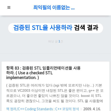
최익필의 이름없는 블로그
검증된 STL을 사용하라
검색 결과
해당 글
1
건
항목 83 : 검증된 STL 임플리먼테이션을 사용
하라. ( Use a checked STL
implementation. )
{ 검증된 STL은 여러개가 있다.(sgi 밖에 모르지만 나는...) 기본
적으로 VC2003 이상이면 내장된 STL은 좋은 편이고, g++ 은 모
르겠으나, 더 좋으면 좋았지 나쁘진 않을 것이다. boost 의 STL
쪽도 굉장히 괜찮으니, 그것을 써도 될 것이다. STL 을 사용함에
있어 몇가지 주의해야 할 것이 있는데, 반복자 : iterator 의 사용
책 정리/C++ Coding Standards : C++ 코딩의 정석
2009. 4. 16.