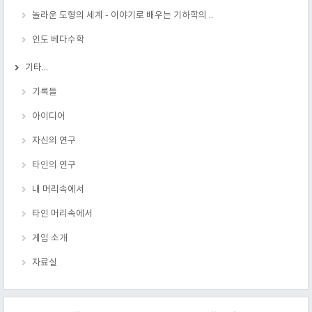
놀라운 도형의 세계 - 이야기로 배우는 기하학의 ..
인도 베다수학
기타...
기록들
아이디어
자신의 연구
타인의 연구
내 머리속에서
타인 머리속에서
게임 소개
자료실