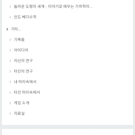
놀라운 도형의 세계 - 이야기로 배우는 기하학의 ..
인도 베다수학
기타...
기록들
아이디어
자신의 연구
타인의 연구
내 머리속에서
타인 머리속에서
게임 소개
자료실