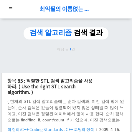
최익필의 이름없는 블로그
검색 알고리즘
검색 결과
해당 글
1
건
항목 85 : 적절한 STL 검색 알고리즘을 사용
하라. ( Use the right STL search
algorithm. )
{ 현재의 STL 검색 알고리즘에는 순차 검색과, 이진 검색 밖에 없
는데, 순차 검색은 값들이 정렬되어 있지 않은 상태일 때 많이 쓰
이고, 이진 검색은 정렬된 데이터에서 많이 사용 한다. 순차 검색
으로는 find/find_if, count/count_if 가 있으며, 이진 검색으로는
lower_bound, upper_bound, equal_range 또는 binary_search
책 정리/C++ Coding Standards : C++ 코딩의 정석
2009. 4. 16.