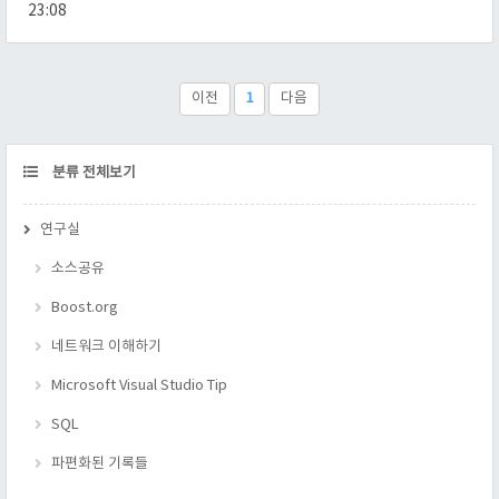
가 있다. 각각 검색하면 자세히 나오므로 여기서 생략한다. }
23:08
이전
1
다음
CATEGORY
분류 전체보기
연구실
소스공유
Boost.org
네트워크 이해하기
Microsoft Visual Studio Tip
SQL
파편화된 기록들