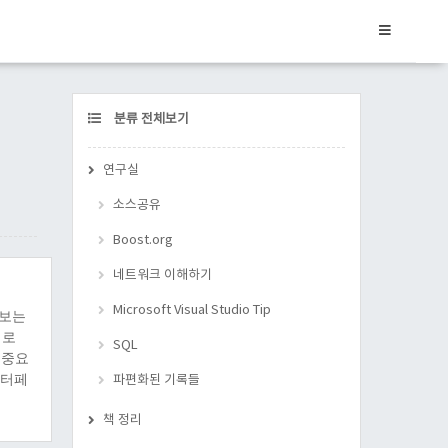
CATEGORY
분류 전체보기
연구실
소스공유
Boost.org
네트워크 이해하기
Microsoft Visual Studio Tip
 보는
데로
SQL
 중요
인터페
파편화된 기록들
이다.
책 정리