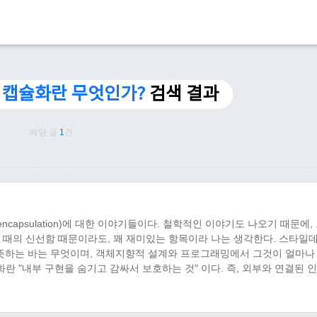
캡슐화란 무엇인가?
검색 결과
해당 글
1
건
capsulation)에 대한 이야기들이다. 철학적인 이야기도 나오기 때문에,
 때의 신선함 때문이라도, 꽤 재미있는 항목이라 나는 생각한다. 스타일
"가 뜻하는 바는 무엇이며, 객체지향적 설계와 프로그래밍에서 그것이 얼마나
화란 "내부 구현을 숨기고 감싸서 보호하는 것" 이다. 즉, 외부와 연결된 
는 외부와 연결된 인터페이스에 영향을 미치지 않음으로써, 보호 되는 것