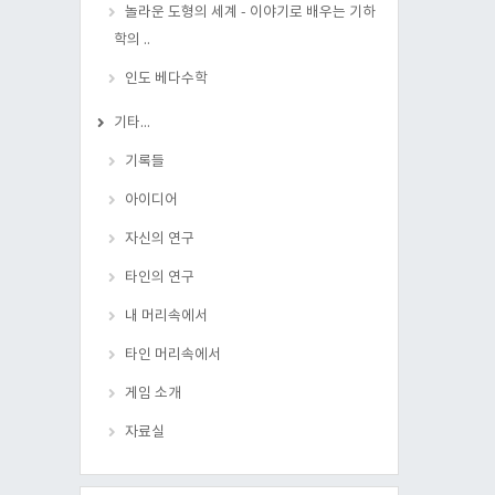
놀라운 도형의 세계 - 이야기로 배우는 기하
학의 ..
인도 베다수학
기타...
기록들
아이디어
자신의 연구
타인의 연구
내 머리속에서
타인 머리속에서
게임 소개
자료실