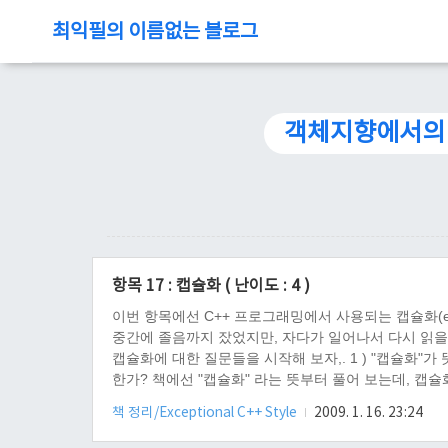
최익필의 이름없는 블로그
객체지향에서의 
항목 17 : 캡슐화 ( 난이도 : 4 )
이번 항목에선 C++ 프로그래밍에서 사용되는 캡슐화(en
중간에 졸음까지 잤었지만, 자다가 일어나서 다시 읽을
캡슐화에 대한 질문들을 시작해 보자,. 1 ) "캡슐화
한가? 책에선 "캡슐화" 라는 뜻부터 풀어 보는데, 캡슐
이스가 내부에 의존하지 않는다면, 클래스 내부의 변화
책 정리/Exceptional C++ Style
2009. 1. 16. 23:24
그렇다면, 객체지향적 설계와 프로그래밍에서 그것이..