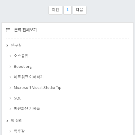
(?)이 들었지만, 정확하게 지적하지 못했..
이전
1
다음
CATEGORY
분류 전체보기
연구실
소스공유
Boost.org
네트워크 이해하기
Microsoft Visual Studio Tip
SQL
파편화된 기록들
책 정리
독후감