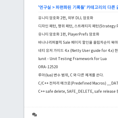
'
연구실
>
파편화된 기록들
' 카테고리의 다른 
유니티 암호화 2편, 외부 DLL 암호화
디자인 패턴, 행위 패턴, 스트래티지 패턴(Strategy Pa
유니티 암호화 1편, PlayerPrefs 암호화
바나나리퍼블릭 Sale 페이지 할인율 올림차순이 북
네티 유저 가이드 4.x (Netty User guide for 4.x)
lunit - Unit Testing Framework for Lua
ORA-12520
루아(lua) 변수 범위, C 와 다른 체계를 쓴다.
C/C++ 전처리 매크로(Predefined Macros) __D
C++ safe delete, SAFE_DELETE, safe relea