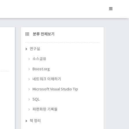
CATEGORY
분류 전체보기
연구실
소스공유
Boost.org
네트워크 이해하기
Microsoft Visual Studio Tip
SQL
파편화된 기록들
책 정리