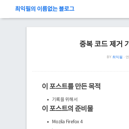
최익필의 이름없는 블로그
중복 코드 제거 기법
BY
최익필
연
이 포스트를 만든 목적
기록을 위해서
이 포스트의 준비물
Mozila Firefox 4