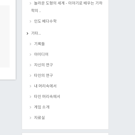
놀라운 도형의 세계 - 이야기로 배우는 기하
학의 ..
인도 베다수학
기타...
기록들
아이디어
자신의 연구
타인의 연구
내 머리속에서
타인 머리속에서
게임 소개
자료실