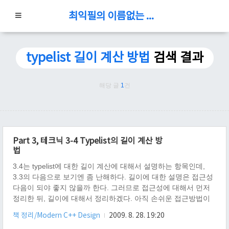
최익필의 이름없는 블로그
typelist 길이 계산 방법
검색 결과
해당 글
1
건
Part 3, 테크닉 3-4 Typelist의 길이 계산 방
법
3.4는 typelist에 대한 길이 계산에 대해서 설명하는 항목인데,
3.3의 다음으로 보기엔 좀 난해하다. 길이에 대한 설명은 접근성
다음이 되야 좋지 않을까 한다. 그러므로 접근성에 대해서 먼저
정리한 뒤, 길이에 대해서 정리하겠다. 아직 손쉬운 접근방법이
없으므로, 손쉬운 접근방법에 대해서 생각해보자. int 타입을 갖
책 정리/Modern C++ Design
2009. 8. 28. 19:20
는 값이 나와라. 라고 사용법을 정하면 다음과 같이 정의 할 수 있