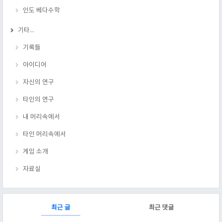
인도 베다수학
기타...
기록들
아이디어
자신의 연구
타인의 연구
내 머리속에서
타인 머리속에서
게임 소개
자료실
RECENTLY
최근 글
최근 댓글